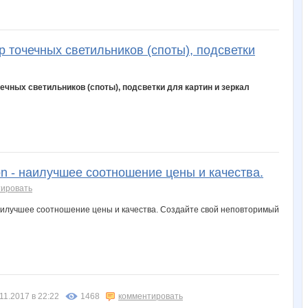
р точечных светильников (споты), подсветки
чечных светильников (споты), подсветки для картин и зеркал
n - наилучшее соотношение цены и качества.
ировать
 наилучшее соотношение цены и качества. Создайте свой неповторимый
11.2017 в 22:22
1468
комментировать