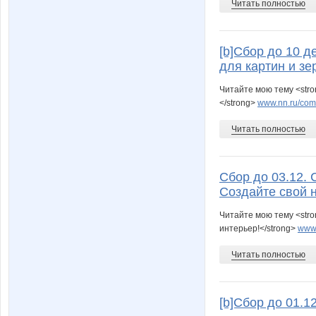
Читать полностью
[b]Сбор до 10 д
для картин и зер
Читайте мою тему <str
</strong>
www.nn.ru/commu
Читать полностью
Сбор до 03.12. 
Создайте свой 
Читайте мою тему <str
интерьер!</strong>
www.
Читать полностью
[b]Сбор до 01.1