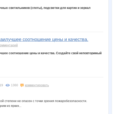
ечных светильников (споты), подсветки для картин и зеркал
наилучшее соотношение цены и качества.
комментарий
учшее соотношение цены и качества. Создайте свой неповторимый
:19
1360
комментировать
ой степени не опасен с точки зрения пожаробезопасности.
им из ярких...