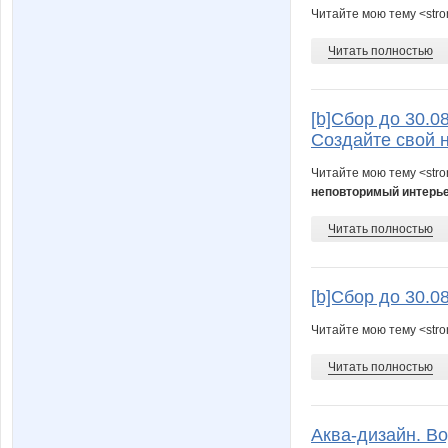
Читайте мою тему <str
Читать полностью
[b]Сбор до 30.0
Создайте свой н
Читайте мою тему <str
неповторимый интерье
Читать полностью
[b]Сбор до 30.0
Читайте мою тему <str
Читать полностью
Аква-дизайн. В