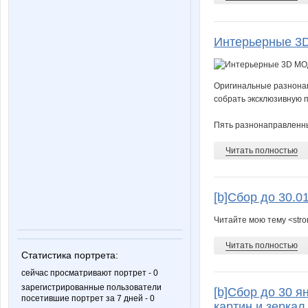
Интерьерные 3D 
Оригинальные разнонап
собрать эксклюзивную 
Пять разнонаправленны
Читать полностью
[b]Сбор до 30.0
Читайте мою тему <str
Читать полностью
Статистика портрета:
сейчас просматривают портрет - 0
зарегистрированные пользователи
[b]Сбор до 30 я
посетившие портрет за 7 дней - 0
картин и зеркал 